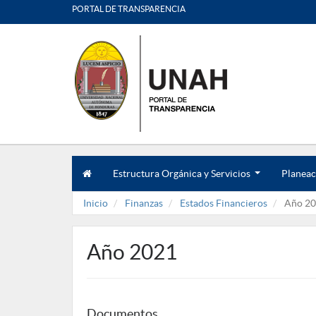
PORTAL DE TRANSPARENCIA
Estructura Orgánica y Servicios
Planeac
.
.
Inicio
Finanzas
Estados Financieros
Año 20
.
Año 2021
Documentos