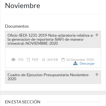
Noviembre
Documentos
Oficio-SEDI-1231-2019-Nota-aclaratoria-relativa-a-
la-generacion-de-reporteria-SIAFI-de-manera-
trimestral.-NOVIEMBRE-2020
703
PDF
269 KB
16 December 2020
Descargar
Cuadro-de-Ejecucion-Presupuestaria-Noviembre-
2020
EN ESTA SECCIÓN