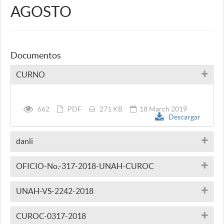
AGOSTO
Documentos
CURNO
662
PDF
271 KB
18 March 2019
Descargar
danli
OFICIO-No.-317-2018-UNAH-CUROC
UNAH-VS-2242-2018
CUROC-0317-2018