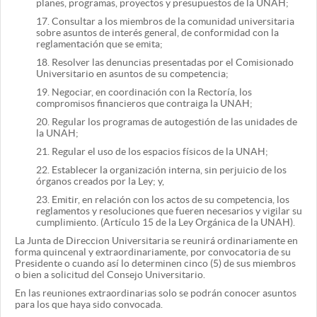
planes, programas, proyectos y presupuestos de la UNAH;
17.
Consultar a los miembros de la comunidad universitaria
sobre asuntos de interés general, de conformidad con la
reglamentación que se emita;
18.
Resolver las denuncias presentadas por el Comisionado
Universitario en asuntos de su competencia;
19.
Negociar, en coordinación con la Rectoría, los
compromisos financieros que contraiga la UNAH;
20.
Regular los programas de autogestión de las unidades de
la UNAH;
21.
Regular el uso de los espacios físicos de la UNAH;
22.
Establecer la organización interna, sin perjuicio de los
órganos creados por la Ley; y,
23.
Emitir, en relación con los actos de su competencia, los
reglamentos y resoluciones que fueren necesarios y vigilar su
cumplimiento. (Artículo 15 de la Ley Orgánica de la UNAH).
La Junta de Direccion Universitaria se reunirá ordinariamente en
forma quincenal y extraordinariamente, por convocatoria de su
Presidente o cuando así lo determinen cinco (5) de sus miembros
o bien a solicitud del Consejo Universitario.
En las reuniones extraordinarias solo se podrán conocer asuntos
para los que haya sido convocada.