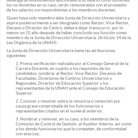
devengarán emolumentos adicionales a su salario como docentes;
los no docentes en su caso, serán remunerados con el promedio
de los salarios correspondientes a los miembros docentes.
Quien haya sido miembro dela Junta de Dirección Universitaria y
aspire posteriormente a ser designado como Rector, Vice-Rector,
Decano o Director de Centro, deberá dejar transcurrir, por lo
menos un (1) año después de haber concluido sus función como
miembro de la Junta de Dirección Universitaria. (Artículo 14 de la
Ley Orgánica de la UNAH).
La Junta de Dirección Universitaria tiene las atribuciones
siguientes:
1.
Previa verificación realizada por el Consejo General de la
Carrera Docente, en cuanto a los requisitos de los
candidatos, nombrar al Rector, Vice-Rector, Decanos de
Facultades, Directores de Centros Universitarios y
Regionales, Director de Educación Superior y los
representantes de la UNAH ante el Consejo de Educación
Superior.
2.
Conocer y resolver sobre la renuncia o remoción por
causa grave comprobada de los funcionarios y
representantes citados en el numeral anterior;
3.
Nombrar y remover, en su caso, a los miembros de la
Comisión de Control de Gestión, al Auditor Interno, así como
a los demás funcionarios que le competen, de conformidad
con esta Ley;