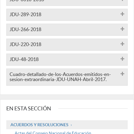
JDU-289-2018
JDU-266-2018
JDU-220-2018
JDU-48-2018
Cuadro-detallado-de-los-Acuerdos-emitidos-en-
sesion-extraordinaria-JDU-UNAH-Abril-2017.
EN ESTA SECCIÓN
ACUERDOS Y RESOLUCIONES
Actas del Consejo Nacional de Educación