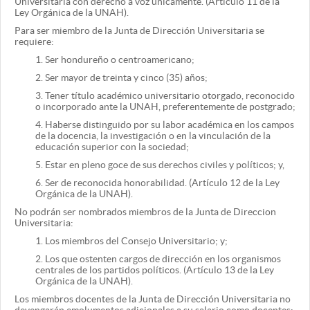
Universitaria con derecho a voz únicamente. (Artículo 11 de la
Ley Orgánica de la UNAH).
Para ser miembro de la Junta de Dirección Universitaria se
requiere:
1.
Ser hondureño o centroamericano;
2.
Ser mayor de treinta y cinco (35) años;
3.
Tener título académico universitario otorgado, reconocido
o incorporado ante la UNAH, preferentemente de postgrado;
4.
Haberse distinguido por su labor académica en los campos
de la docencia, la investigación o en la vinculación de la
educación superior con la sociedad;
5.
Estar en pleno goce de sus derechos civiles y políticos; y,
6.
Ser de reconocida honorabilidad. (Artículo 12 de la Ley
Orgánica de la UNAH).
No podrán ser nombrados miembros de la Junta de Direccion
Universitaria:
1.
Los miembros del Consejo Universitario; y;
2.
Los que ostenten cargos de dirección en los organismos
centrales de los partidos políticos. (Artículo 13 de la Ley
Orgánica de la UNAH).
Los miembros docentes de la Junta de Dirección Universitaria no