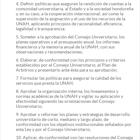
4.
Definir políticas que aseguren la rendición de cuentas a la
comunidad universitaria, al Estado y a la sociedad hondureña
y, en su caso, a la cooperación internacional; así como la
supervisión de la asignación y el uso de los recursos de la
UNAH, aplicando principios de racionalidad, eficiencia,
legalidad y transparencia;
5.
Someter a la aprobación del Consejo Universitario, los
planes operativos y el presupuesto anual, los informes
financieros y la memoria anual de la UNAH, con sus
observaciones y recomendaciones;
6.
Elaborar, de conformidad con los principios y criterios
establecidos por el Consejo Universitario, el Plan de
Arbitrios y presentarlo ante éste para su aprobación;
7.
Formular las políticas para asegurar la calidad de los
servicios que presta la UNAH;
8.
Aprobar la organización interna, los lineamientos y
normas académicas de la UNAH y vigilar su aplicación y
efectividad siguiendo las orientaciones del Consejo
Universitario;
9.
Aprobar y reformar los planes y estrategias de desarrollo
universitario de corto, mediano y largo plazo, de
conformidad con los objetivos institucionales señalados por
esta Ley y por el Consejo Universitario;
10.
Aplicar, de conformidad con las resoluciones del Consejo