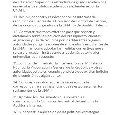
de Educación Superior, la estructura de grados académicos
universitarios y títulos académicos a extenderse por la
UNAH;
11.
Recibir, conocer y resolver sobre los informes de
rendición de cuentas de la Comisión de Control de Gestión,
de los órganos colegiados de la UNAH y del Auditor Interno;
12.
Contratar auditores externos para que revisen y
dictaminen sobre la ejecución del Presupuesto, cuentas,
asignación y uso de recursos por los diferentes órganos,
autoridades y organizaciones de empleados y estudiantes de
la UNAH; así como adoptar las medidas correctivas que en
su caso procedan, instruyendo a las demás autoridades
universitarias al respecto;
13.
Solicitar de inmediato, la intervención del Ministerio
Público, la Procuraduría General de la República y otras
autoridades estatales, cuando considere que existen indicios
de la comisión de algún delito;
14.
Conocer y resolver sobre los recursos que le
correspondan, en las instancias que se establezcan en los
reglamentos de la UNAH;
15.
Aprobar los Reglamentos que sometan a su
consideración, la Comisión de Control de Gestión y la
Auditoria Interna;
16.
Supervisar la aplicación de las políticas, estrategias,