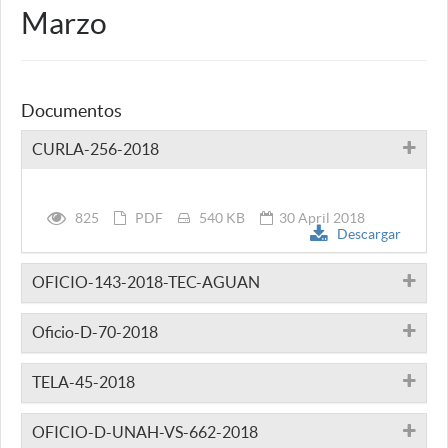
Marzo
Documentos
CURLA-256-2018
825
PDF
540 KB
30 April 2018
Descargar
OFICIO-143-2018-TEC-AGUAN
Oficio-D-70-2018
TELA-45-2018
OFICIO-D-UNAH-VS-662-2018