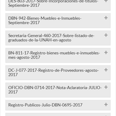
DES-803-2017-Sobre-Incorporaciones-de-titulos-
Septiembre-2017
DBN-942-Bienes-Muebles-e-Inmuebles-
Septiembre-2017
Secretaria-General-460-2017-Sobre-listado-de-
graduados-de-la-UNAH-en-agosto
BN-811-17-Registro-bienes-muebles-e-inmuebles-
mes-agosto-2017
DC-J-077-2017-Registro-de-Proveedores-agosto-
2017
OFICIO-DBN-0714-2017-Nota-Aclaratoria-JULIO-
2017
Registro-Publicos-Julio-DBN-0695-2017