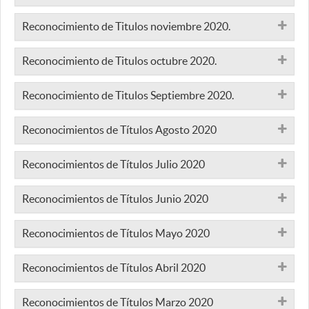
Reconocimiento de Titulos noviembre 2020.
Reconocimiento de Titulos octubre 2020.
Reconocimiento de Titulos Septiembre 2020.
Reconocimientos de Títulos Agosto 2020
Reconocimientos de Títulos Julio 2020
Reconocimientos de Títulos Junio 2020
Reconocimientos de Títulos Mayo 2020
Reconocimientos de Títulos Abril 2020
Reconocimientos de Títulos Marzo 2020