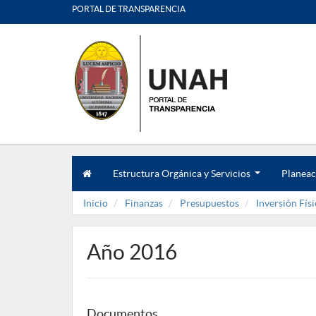
PORTAL DE TRANSPARENCIA
Estructura Orgánica y Servicios
Planeac
.
.
Inicio
Finanzas
Presupuestos
Inversión Físi
.
Año 2016
Documentos