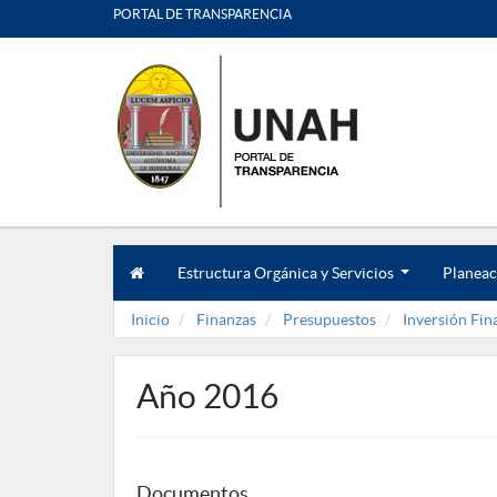
PORTAL DE TRANSPARENCIA
Estructura Orgánica y Servicios
Planeac
.
.
Inicio
Finanzas
Presupuestos
Inversión Fin
.
Año 2016
Documentos