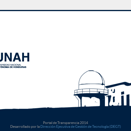
Portal de Transparencia 2014
Desarrollado por la
Dirección Ejecutiva de Gestión de Tecnología (DEGT)