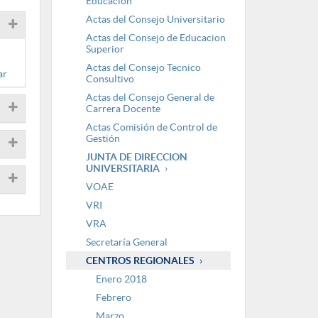
Educación
Actas del Consejo Universitario
Actas del Consejo de Educacion
Superior
Actas del Consejo Tecnico
ar
Consultivo
Actas del Consejo General de
Carrera Docente
Actas Comisión de Control de
Gestión
JUNTA DE DIRECCION
UNIVERSITARIA
VOAE
VRI
VRA
Secretaría General
CENTROS REGIONALES
Enero 2018
Febrero
Marzo