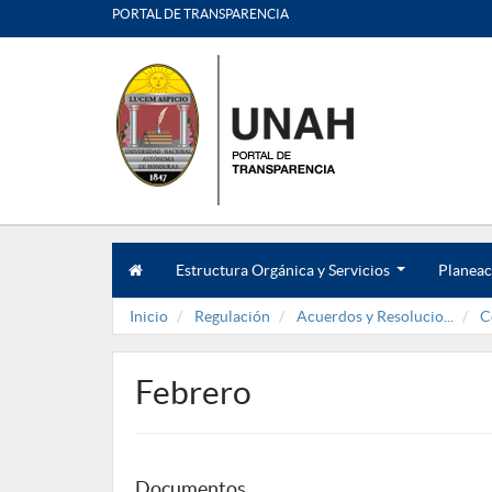
PORTAL DE TRANSPARENCIA
Estructura Orgánica y Servicios
Planeac
.
.
Inicio
Regulación
Acuerdos y Resolucio...
C
.
Febrero
Documentos