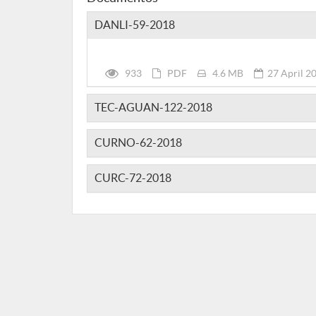
DANLI-59-2018
933
PDF
4.6 MB
27 April 2
TEC-AGUAN-122-2018
CURNO-62-2018
CURC-72-2018