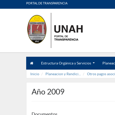
PORTAL DE TRANSPARENCIA
Estructura Orgánica y Servicios
Planeac
.
.
Inicio
Planeacion y Rendici...
Otros pagos asoci
.
Año 2009
Documentos