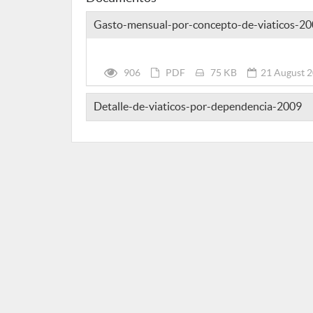
Gasto-mensual-por-concepto-de-viaticos-2
906
PDF
75 KB
21 August 
Detalle-de-viaticos-por-dependencia-2009