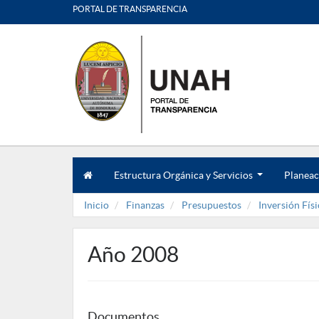
PORTAL DE TRANSPARENCIA
Estructura Orgánica y Servicios
Planeac
.
.
Inicio
Finanzas
Presupuestos
Inversión Físi
.
Año 2008
Documentos