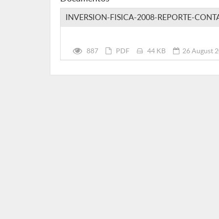
INVERSION-FISICA-2008-REPORTE-CONT
887
PDF
44 KB
26 August 