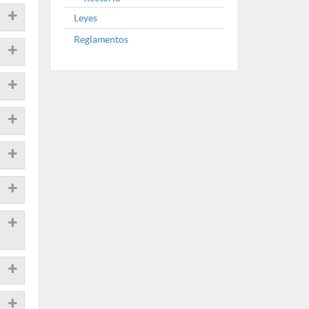
Leyes
Reglamentos