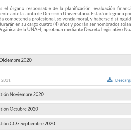
el órgano responsable de la planificación, evaluación financi
te ante la Junta de Dirección Universitaria. Estará integrada po
a competencia profesional, solvencia moral, y haberse distingui
 durarán en su cargo cuatro (4) años y podrán ser nombrados sol
 Orgánica de la UNAH, aprobada mediante Decreto Legislativo No
 Diciembre 2020
 2021
Descarg
estión Noviembre 2020
stión Octubre 2020
estión CCG Septiembre 2020