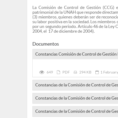
La Comisión de Control de Gestión (CCG) es 
patrimonial de la UNAH que responde directamen
(3) miembros, quienes deberán ser de reconocid
su labor positiva en la sociedad. Los miembros
por un segundo período. Artículo 46 de la Ley
2004, el 17 de diciembre de 2004).
Documentos
Constancias Comisión de Control de Gestión
649
PDF
294 KB
1 February
Constancias de la Comisión de Control de G
Constancias de la Comisión de Control de Ge
Constancias de la Comisión de Control de G