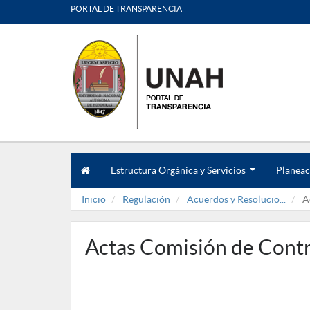
PORTAL DE TRANSPARENCIA
Estructura Orgánica y Servicios
Planeac
.
.
Inicio
Regulación
Acuerdos y Resolucio...
Ac
.
Actas Comisión de Contr