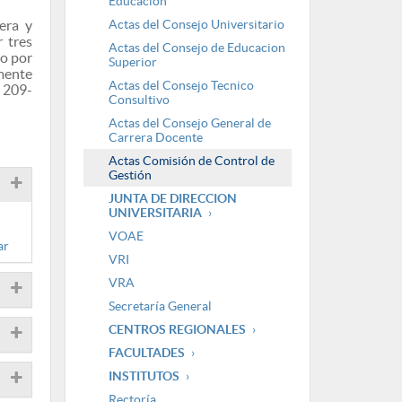
Educación
era y
Actas del Consejo Universitario
r tres
Actas del Consejo de Educacion
do por
Superior
amente
Actas del Consejo Tecnico
. 209-
Consultivo
Actas del Consejo General de
Carrera Docente
Actas Comisión de Control de
Gestión
JUNTA DE DIRECCION
UNIVERSITARIA
VOAE
ar
VRI
VRA
Secretaría General
CENTROS REGIONALES
FACULTADES
INSTITUTOS
Rectoría