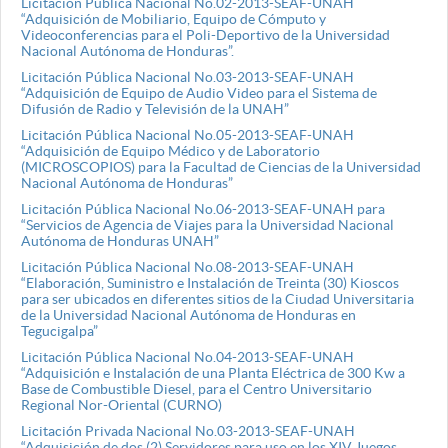
Licitación Pública Nacional No.02-2013-SEAF-UNAH
“Adquisición de Mobiliario, Equipo de Cómputo y
Videoconferencias para el Poli-Deportivo de la Universidad
Nacional Autónoma de Honduras”.
Licitación Pública Nacional No.03-2013-SEAF-UNAH
“Adquisición de Equipo de Audio Video para el Sistema de
Difusión de Radio y Televisión de la UNAH”
Licitación Pública Nacional No.05-2013-SEAF-UNAH
“Adquisición de Equipo Médico y de Laboratorio
(MICROSCOPIOS) para la Facultad de Ciencias de la Universidad
Nacional Autónoma de Honduras”
Licitación Pública Nacional No.06-2013-SEAF-UNAH para
“Servicios de Agencia de Viajes para la Universidad Nacional
Autónoma de Honduras UNAH”
Licitación Pública Nacional No.08-2013-SEAF-UNAH
“Elaboración, Suministro e Instalación de Treinta (30) Kioscos
para ser ubicados en diferentes sitios de la Ciudad Universitaria
de la Universidad Nacional Autónoma de Honduras en
Tegucigalpa”
Licitación Pública Nacional No.04-2013-SEAF-UNAH
“Adquisición e Instalación de una Planta Eléctrica de 300 Kw a
Base de Combustible Diesel, para el Centro Universitario
Regional Nor-Oriental (CURNO)
Licitación Privada Nacional No.03-2013-SEAF-UNAH
“Adquisición de dos (2) Servidores para uso en los XIV Juegos