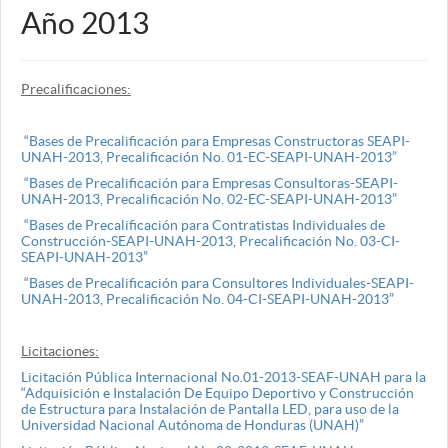
Año 2013
Precalificaciones:
“Bases de Precalificación para Empresas Constructoras SEAPI-
UNAH-2013, Precalificación No. 01-EC-SEAPI-UNAH-2013”
“Bases de Precalificación para Empresas Consultoras-SEAPI-
UNAH-2013, Precalificación No. 02-EC-SEAPI-UNAH-2013”
“Bases de Precalificación para Contratistas Individuales de
Construcción-SEAPI-UNAH-2013, Precalificación No. 03-CI-
SEAPI-UNAH-2013”
“Bases de Precalificación para Consultores Individuales-SEAPI-
UNAH-2013, Precalificación No. 04-CI-SEAPI-UNAH-2013”
Licitaciones:
Licitación Pública Internacional No.01-2013-SEAF-UNAH para la
“Adquisición e Instalación De Equipo Deportivo y Construcción
de Estructura para Instalación de Pantalla LED, para uso de la
Universidad Nacional Autónoma de Honduras (UNAH)”