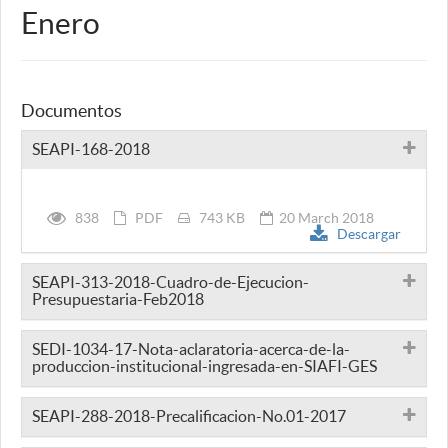
Enero
Documentos
SEAPI-168-2018
838
PDF
743 KB
20 March 2018
Descargar
SEAPI-313-2018-Cuadro-de-Ejecucion-
Presupuestaria-Feb2018
SEDI-1034-17-Nota-aclaratoria-acerca-de-la-
produccion-institucional-ingresada-en-SIAFI-GES
SEAPI-288-2018-Precalificacion-No.01-2017