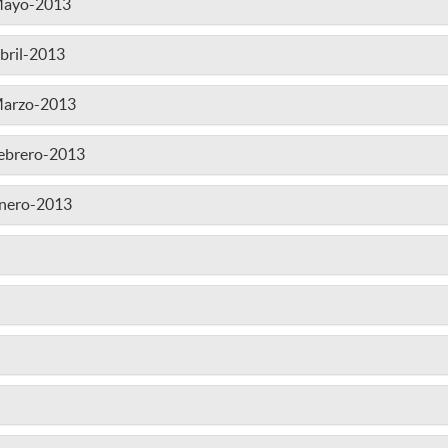
-Mayo-2013
bril-2013
Marzo-2013
Febrero-2013
Enero-2013