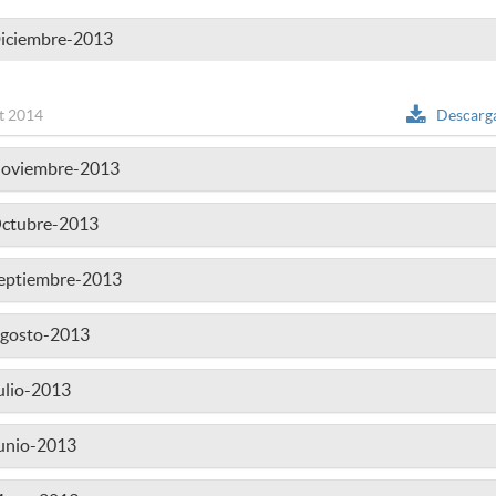
Diciembre-2013
t 2014
Descarg
Noviembre-2013
Octubre-2013
Septiembre-2013
Agosto-2013
ulio-2013
Junio-2013