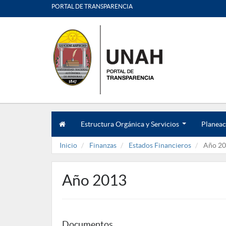
PORTAL DE TRANSPARENCIA
Estructura Orgánica y Servicios
Planeac
.
.
Inicio
Finanzas
Estados Financieros
Año 20
.
Año 2013
Documentos