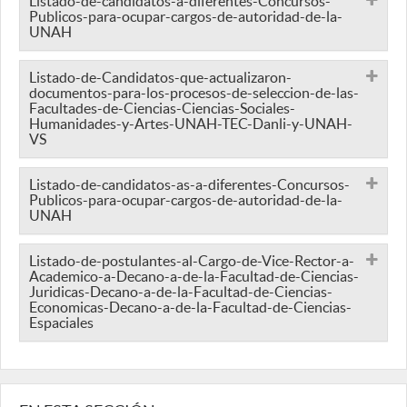
Listado-de-candidatos-a-diferentes-Concursos-
Publicos-para-ocupar-cargos-de-autoridad-de-la-
UNAH
Listado-de-Candidatos-que-actualizaron-
documentos-para-los-procesos-de-seleccion-de-las-
Facultades-de-Ciencias-Ciencias-Sociales-
Humanidades-y-Artes-UNAH-TEC-Danli-y-UNAH-
VS
Listado-de-candidatos-as-a-diferentes-Concursos-
Publicos-para-ocupar-cargos-de-autoridad-de-la-
UNAH
Listado-de-postulantes-al-Cargo-de-Vice-Rector-a-
Academico-a-Decano-a-de-la-Facultad-de-Ciencias-
Juridicas-Decano-a-de-la-Facultad-de-Ciencias-
Economicas-Decano-a-de-la-Facultad-de-Ciencias-
Espaciales