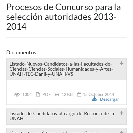
Procesos de Concurso para la
selección autoridades 2013-
2014
Documentos
Listado-Nuevos-Candidatos-a-las-Facultades-de-
Ciencias-Ciencias-Sociales-Humanidades-y-Artes-
UNAH-TEC-Danli-y-UNAH-VS
1304
PDF
12 KB
15 October 2014
Descargar
Listado-de-Candidatos-al-cargo-de-Rector-a-de-la-
UNAH