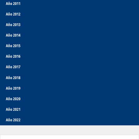
Año 2011
Año 2012
Año 2013
Año 2014
Año 2015
Año 2016
Año 2017
Año 2018
Año 2019
Año 2020
Año 2021
Año 2022