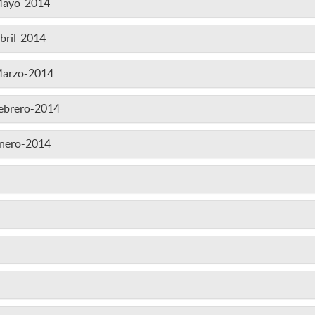
-Mayo-2014
bril-2014
Marzo-2014
Febrero-2014
Enero-2014