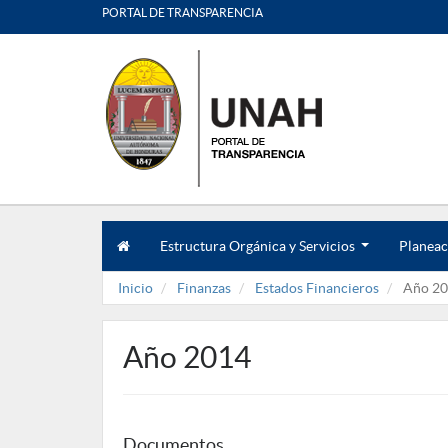
PORTAL DE TRANSPARENCIA
Estructura Orgánica y Servicios
Planeac
.
.
Inicio
Finanzas
Estados Financieros
Año 20
.
Año 2014
Documentos