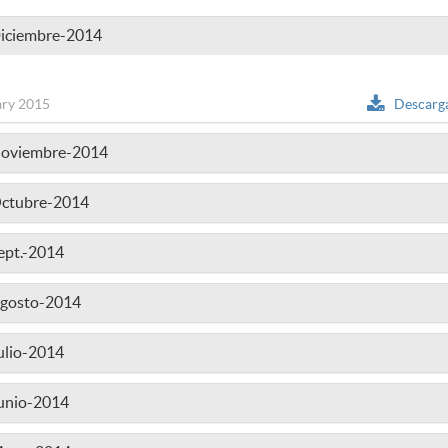
Diciembre-2014
ry 2015
Descarg
Noviembre-2014
Octubre-2014
ept.-2014
Agosto-2014
ulio-2014
Junio-2014