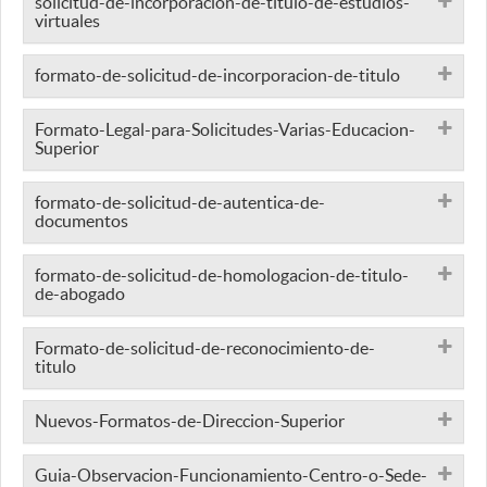
solicitud-de-incorporacion-de-titulo-de-estudios-
virtuales
formato-de-solicitud-de-incorporacion-de-titulo
Formato-Legal-para-Solicitudes-Varias-Educacion-
Superior
formato-de-solicitud-de-autentica-de-
documentos
formato-de-solicitud-de-homologacion-de-titulo-
de-abogado
Formato-de-solicitud-de-reconocimiento-de-
titulo
Nuevos-Formatos-de-Direccion-Superior
Guia-Observacion-Funcionamiento-Centro-o-Sede-