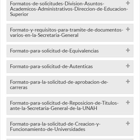
Formatos-de-solicitudes-Division-Asuntos-
Academicos-Administrativos-Direccion-de-Educacion-
Superior
Formato-y-requisitos-para-tramite-de-documentos-
varios-en-la-Secretaria-General
Formato-para-solicitud-de-Equivalencias
Formato-para-solicitud-de-Autenticas
Formato-para-la-solicitud-de-aprobacion-de-
carreras
Formato-para-solicitud-de-Reposicion-de-Titulos-
ante-la-Secretaria-General-de-la-UNAH
Formato-para-la-solicitud-de-Creacion-y-
Funcionamiento-de-Universidades