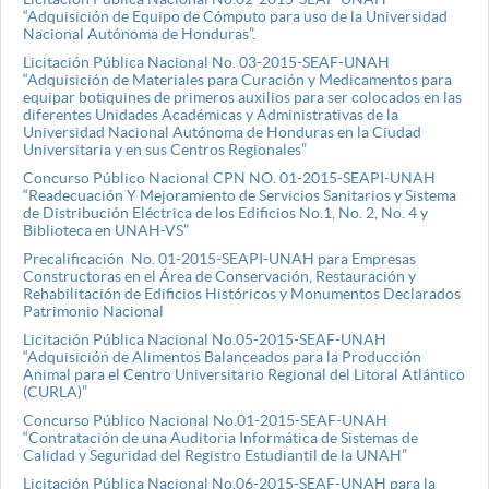
“Adquisición de Equipo de Cómputo para uso de la Universidad
Nacional Autónoma de Honduras”
.
Licitación Pública Nacional No. 03-2015-SEAF-UNAH
“Adquisición de Materiales para Curación y Medicamentos para
equipar botiquines de primeros auxilios para ser colocados en las
diferentes Unidades Académicas y Administrativas de la
Universidad Nacional Autónoma de Honduras en la Ciudad
Universitaria y en sus Centros Regionales”
Concurso Público Nacional CPN NO. 01-2015-SEAPI-UNAH
“Readecuación Y Mejoramiento de Servicios Sanitarios y Sistema
de Distribución Eléctrica de los Edificios No.1, No. 2, No. 4 y
Biblioteca en UNAH-VS”
Precalificación No. 01-2015-SEAPI-UNAH para Empresas
Constructoras en el Área de Conservación, Restauración y
Rehabilitación de Edificios Históricos y Monumentos Declarados
Patrimonio Nacional
Licitación Pública Nacional No.05-2015-SEAF-UNAH
“Adquisición de Alimentos Balanceados para la Producción
Animal para el Centro Universitario Regional del Litoral Atlántico
(CURLA)”
Concurso Público Nacional No.01-2015-SEAF-UNAH
“Contratación de una Auditoria Informática de Sistemas de
Calidad y Seguridad del Registro Estudiantil de la UNAH”
Licitación Pública Nacional No.06-2015-SEAF-UNAH para la