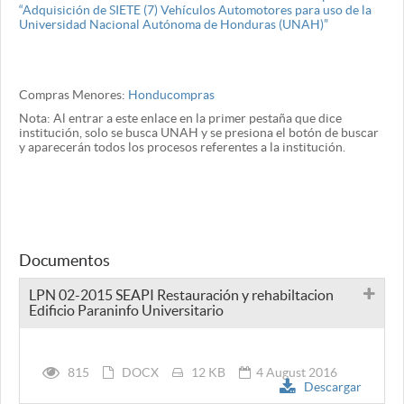
“Adquisición de SIETE (7) Vehículos Automotores para uso de la
Universidad Nacional Autónoma de Honduras (UNAH)”
Compras Menores:
Honducompras
Nota: Al entrar a este enlace en la primer pestaña que dice
institución, solo se busca UNAH y se presiona el botón de buscar
y aparecerán todos los procesos referentes a la institución.
Documentos
LPN 02-2015 SEAPI Restauración y rehabiltacion
Edificio Paraninfo Universitario
815
DOCX
12 KB
4 August 2016
Descargar