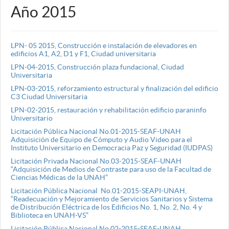
Año 2015
LPN- 05 2015, Construcción e instalación de elevadores en
edificios A1, A2, D1 y F1, Ciudad universitaria
LPN-04-2015, Construcción plaza fundacional, Ciudad
Universitaria
LPN-03-2015, reforzamiento estructural y finalización del edificio
C3 Ciudad Universitaria
LPN-02-2015, restauración y rehabilitación edificio paraninfo
Universitario
Licitación Pública Nacional No.01-2015-SEAF-UNAH
Adquisición de Equipo de Cómputo y Audio Video para el
Instituto Universitario en Democracia Paz y Seguridad (IUDPAS)
Licitación Privada Nacional No.03-2015-SEAF-UNAH
“Adquisición de Medios de Contraste para uso de la Facultad de
Ciencias Médicas de la UNAH”
Licitación Pública Nacional No.01-2015-SEAPI-UNAH,
“Readecuación y Mejoramiento de Servicios Sanitarios y Sistema
de Distribución Eléctrica de los Edificios No. 1, No. 2, No. 4 y
Biblioteca en UNAH-VS”
Licitación Pública Nacional No.02-2015-SEAF-UNAH